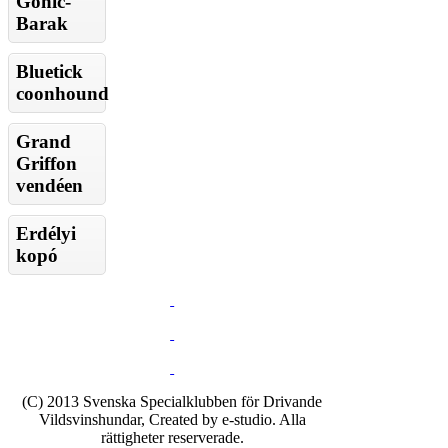
Gonic-
Barak
Bluetick
coonhound
Grand
Griffon
vendéen
Erdélyi
kopó
(C) 2013 Svenska Specialklubben för Drivande
Vildsvinshundar, Created by e-studio. Alla
rättigheter reserverade.