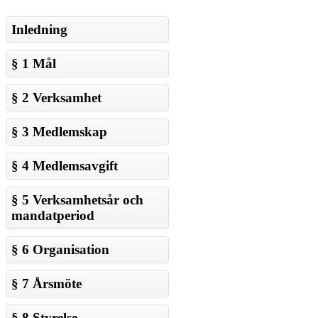
Inledning
§ 1 Mål
§ 2 Verksamhet
§ 3 Medlemskap
§ 4 Medlemsavgift
§ 5 Verksamhetsår och
mandatperiod
§ 6 Organisation
§ 7 Årsmöte
§ 8 Styrelse