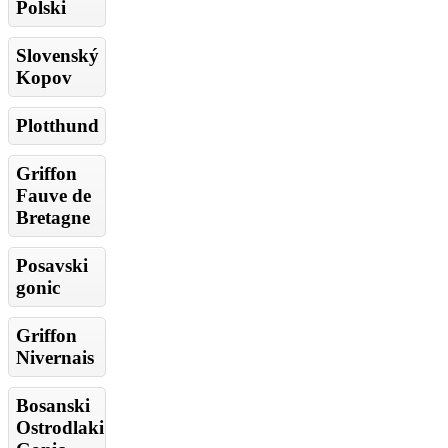
Polski
Slovenský
Kopov
Plotthund
Griffon
Fauve de
Bretagne
Posavski
gonic
Griffon
Nivernais
Bosanski
Ostrodlaki