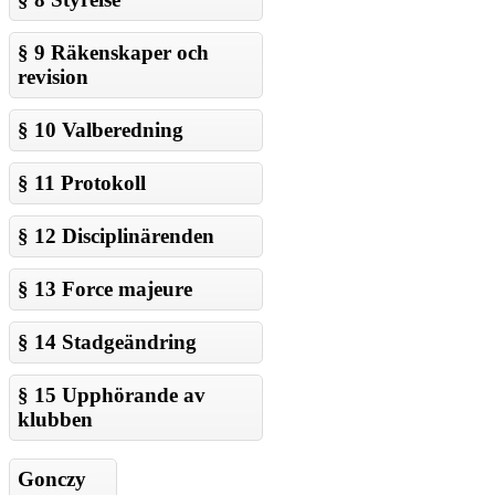
§ 9 Räkenskaper och
revision
§ 10 Valberedning
§ 11 Protokoll
§ 12 Disciplinärenden
§ 13 Force majeure
§ 14 Stadgeändring
§ 15 Upphörande av
klubben
Gonczy