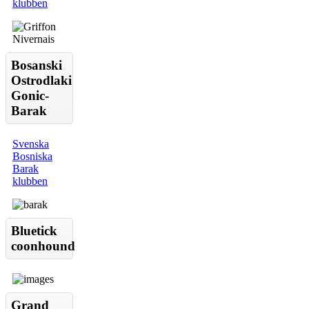
klubben
Bosanski
Ostrodlaki
Gonic-
Barak
Svenska
Bosniska
Barak
klubben
Bluetick
coonhound
Grand