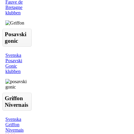
Fauve de
Bretagne
klubben
Posavski
gonic
Svenska
Posavski
Gonic
klubben
Griffon
Nivernais
Svenska
Griffon
Nivernais