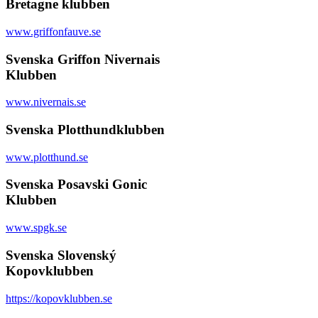
Bretagne klubben
www.griffonfauve.se
Svenska Griffon Nivernais
Klubben
www.nivernais.se
Svenska Plotthundklubben
www.plotthund.se
Svenska Posavski Gonic
Klubben
www.spgk.se
Svenska Slovenský
Kopovklubben
https://kopovklubben.se