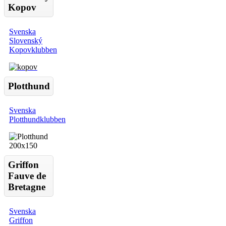
Kopov
Svenska
Slovenský
Kopovklubben
Plotthund
Svenska
Plotthundklubben
Griffon
Fauve de
Bretagne
Svenska
Griffon