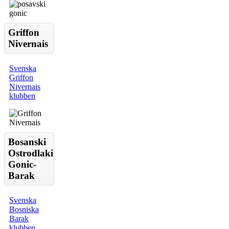
Griffon
Nivernais
Svenska
Griffon
Nivernais
klubben
Bosanski
Ostrodlaki
Gonic-
Barak
Svenska
Bosniska
Barak
klubben