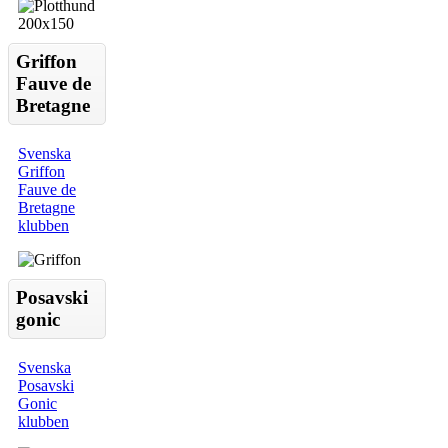
Griffon
Fauve de
Bretagne
Svenska
Griffon
Fauve de
Bretagne
klubben
Posavski
gonic
Svenska
Posavski
Gonic
klubben