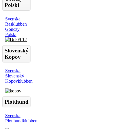
Polski
Svenska
Rasklubben
Gonczy
Polski
Slovenský
Kopov
Svenska
Slovenský
Kopovklubben
Plotthund
Svenska
Plotthundklubben