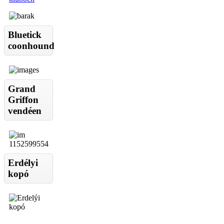
Bluetick
coonhound
Grand
Griffon
vendéen
Erdélyi
kopó