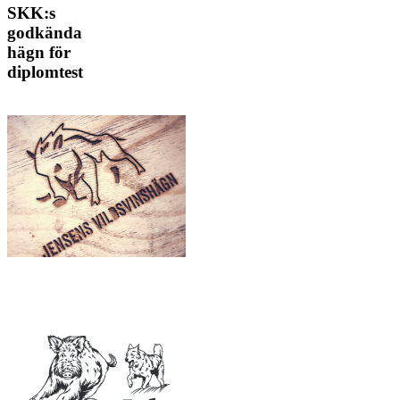
SKK:s
godkända
hägn för
diplomtest