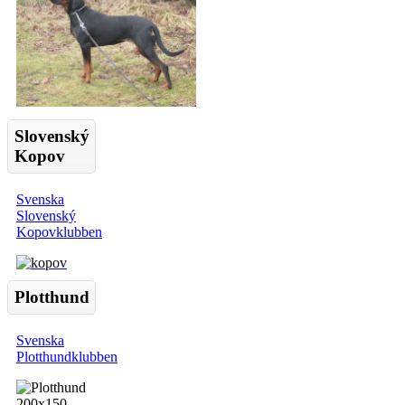
Slovenský
Kopov
Svenska
Slovenský
Kopovklubben
Plotthund
Svenska
Plotthundklubben