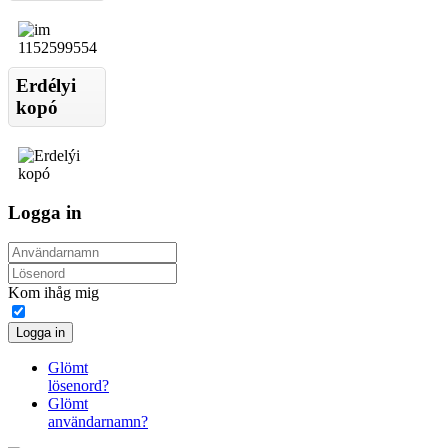
Erdélyi
kopó
Logga in
Kom ihåg mig
Logga in
Glömt
lösenord?
Glömt
användarnamn?